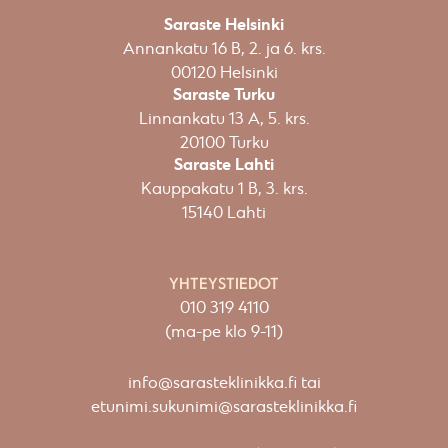
Saraste Helsinki
Annankatu 16 B, 2. ja 6. krs.
00120 Helsinki​
Saraste Turku
Linnankatu 13 A, 5. krs.
20100 Turku
Saraste Lahti
Kauppakatu 1 B, 3. krs.
15140 Lahti
YHTEYSTIEDOT
010 319 4110
(ma-pe klo 9-11)
info@sarasteklinikka.fi
tai
etunimi.sukunimi@sarasteklinikka.fi