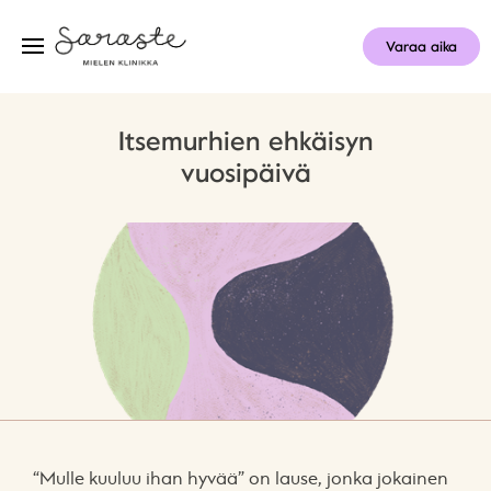
Varaa aika
Itsemurhien ehkäisyn
vuosipäivä
“Mulle kuuluu ihan hyvää” on lause, jonka jokainen