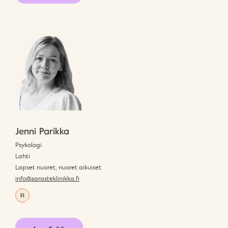
Jenni Parikka
Psykologi
Lahti
Lapset nuoret, nuoret aikuiset
info@sarasteklinikka.fi
FI