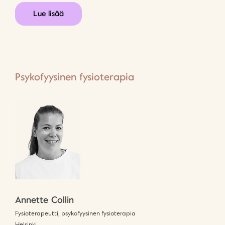
Lue lisää
Psykofyysinen fysioterapia
Annette Collin
Fysioterapeutti, psykofyysinen fysioterapia
Helsinki