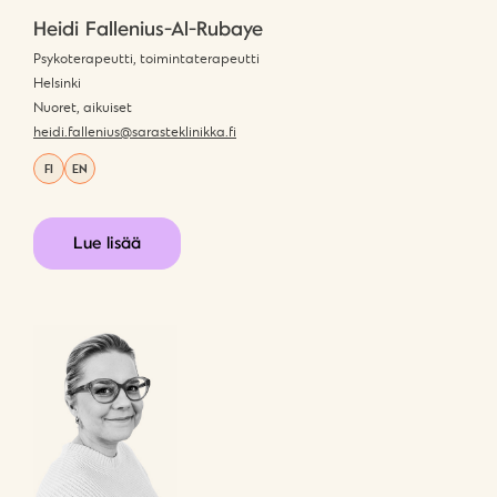
Heidi Fallenius-Al-Rubaye
Psykoterapeutti, toimintaterapeutti
Helsinki
Nuoret, aikuiset
heidi.fallenius@sarasteklinikka.fi
FI
EN
Lue lisää