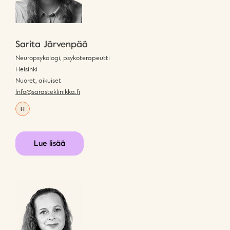
Sarita Järvenpää
Neuropsykologi, psykoterapeutti
Helsinki
Nuoret, aikuiset
Info@sarasteklinikka.fi
FI
Lue lisää