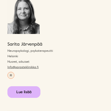
Sarita Järvenpää
Neuropsykologi, psykoterapeutti
Helsinki
Nuoret, aikuiset
Info@sarasteklinikka.fi
FI
Lue lisää