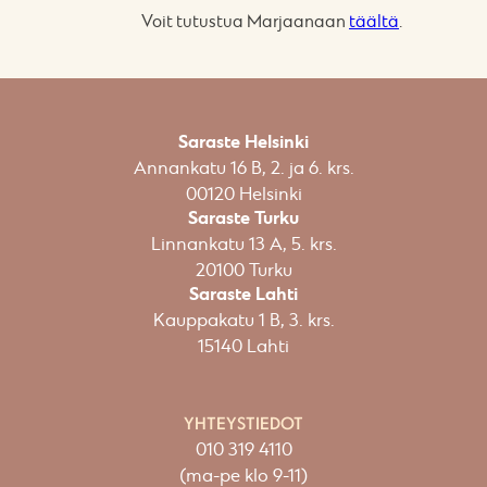
Voit tutustua Marjaanaan
täältä
.
Saraste Helsinki
Annankatu 16 B, 2. ja 6. krs.
00120 Helsinki​
Saraste Turku
Linnankatu 13 A, 5. krs.
20100 Turku
Saraste Lahti
Kauppakatu 1 B, 3. krs.
15140 Lahti
YHTEYSTIEDOT
010 319 4110
(ma-pe klo 9-11)