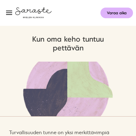
Varaa aika
Kun oma keho tuntuu
pettävän
Turvallisuuden tunne on yksi merkittävimpiä