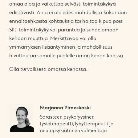
omaa oloa ja vaikuttaa selvästi toimintakykyä
edistävästi. Aina ei ole edes mahdollista kokonaan
ennaltaehkäistä kohtauksia tai hoitaa kipua pois.
Silti toimintakyky voi parantua ja suhde omaan
kehoon muuttua. Merkittävää voi olla
ymmärryksen lisääntyminen ja mahdollisuus
hivuttautua samalle puolelle oman kehon kanssa.
Olla turvallisesti omassa kehossa.
Marjaana Pirneskoski
Sarasteen psykofyysinen
fysioterapeutti, lyhytterapeutti ja
neuropsykiatrinen valmentaja