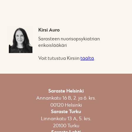
Kirsi Auro
Sarasteen nuorisopsykiatrian
erikoislääkäri
Voit tutustua Kirsiin
täältä
.
Saraste Helsinki
Annankatu 16 B, 2. ja 6. krs.
00120 Helsinki​
Saraste Turku
Linnankatu 13 A, 5. krs.
20100 Turku