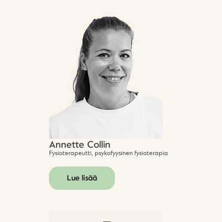
Annette Collin
Fysioterapeutti, psykofyysinen fysioterapia
Lue lisää