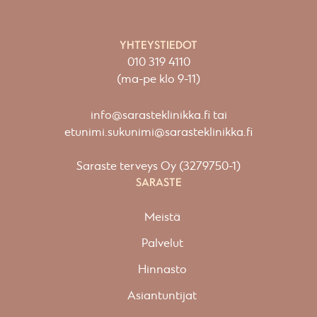
YHTEYSTIEDOT
010 319 4110
(ma-pe klo 9-11)
info@sarasteklinikka.fi
tai
etunimi.sukunimi@sarasteklinikka.fi
Saraste terveys Oy (3279750-1)
SARASTE
Meistä
Palvelut
Hinnasto
Asiantuntijat