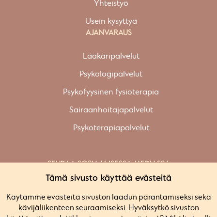
Yhteistyö
Usein kysyttyä
AJANVARAUS
Lääkäripalvelut
Psykologipalvelut
Psykofyysinen fysioterapia
Sairaanhoitajapalvelut
Psykoterapiapalvelut
SEURAA SOSIAALISESSA MEDIASSA
Facebook
Tämä sivusto käyttää evästeitä
Instagram
Käytämme evästeitä sivuston laadun parantamiseksi sekä
Linkedin
kävijäliikenteen seuraamiseksi. Hyväksytkö sivuston