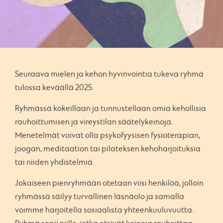
Seuraava mielen ja kehon hyvinvointia tukeva ryhmä
tulossa keväällä 2025.
Ryhmässä kokeillaan ja tunnustellaan omia kehollisia
rauhoittumisen ja vireystilan säätelykeinoja.
Menetelmät voivat olla psykofyysisen fysioterapian,
joogan, meditaation tai pilateksen kehoharjoituksia
tai niiden yhdistelmiä.
Jokaiseen pienryhmään otetaan viisi henkilöä, jolloin
ryhmässä säilyy turvallinen läsnäolo ja samalla
voimme harjoitella sosiaalista yhteenkuuluvuutta.