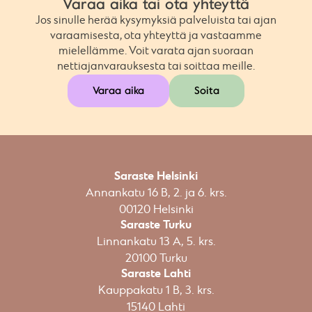
Varaa aika tai ota yhteyttä
Jos sinulle herää kysymyksiä palveluista tai ajan
varaamisesta, ota yhteyttä ja vastaamme
mielellämme. Voit varata ajan suoraan
nettiajanvarauksesta tai soittaa meille.
Varaa aika
Soita
Saraste Helsinki
Annankatu 16 B, 2. ja 6. krs.
00120 Helsinki​
Saraste Turku
Linnankatu 13 A, 5. krs.
20100 Turku
Saraste Lahti
Kauppakatu 1 B, 3. krs.
15140 Lahti